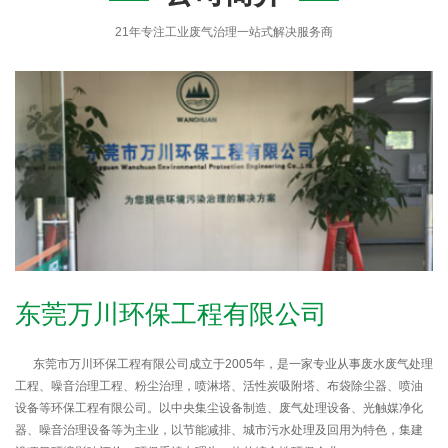
21年专注工业废气治理一站式解决服务商
东莞万川环保工程有限公司
东莞市万川环保工程有限公司成立于2005年，是一家专业从事废水废气处理
工程、噪音治理工程、粉尘治理，喷淋塔、活性炭吸附塔、布袋除尘器、喷油
设备等环保工程有限公司。以中央集尘设备制造、废气处理设备、光触媒净化
器、噪音治理设备等为主业，以节能减排、城市污水处理及回用为特色，集建