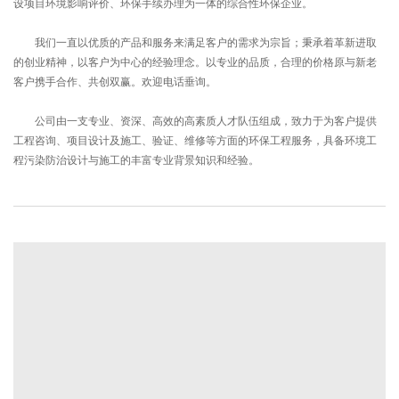
设项目环境影响评价、环保手续办理为一体的综合性环保企业。
我们一直以优质的产品和服务来满足客户的需求为宗旨；秉承着革新进取
的创业精神，以客户为中心的经验理念。以专业的品质，合理的价格原与新老
客户携手合作、共创双赢。欢迎电话垂询。
公司由一支专业、资深、高效的高素质人才队伍组成，致力于为客户提供
工程咨询、项目设计及施工、验证、维修等方面的环保工程服务，具备环境工
程污染防治设计与施工的丰富专业背景知识和经验。