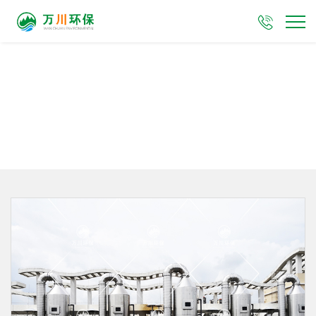

五金制品