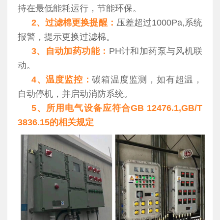
持在最低能耗运行，节能环保。
2、过滤棉更换提醒：
压
差超过1000Pa,系统
报警，提示更换过滤棉。
3、自动加药功能：
PH计和加药泵与风机联
动。
4、温度监控：
碳箱温度监测，如有超温，
自动停机，并启动消防系统。
5、所用电气设备应符合GB 12476.1,GB/T
3836.15的相关规定