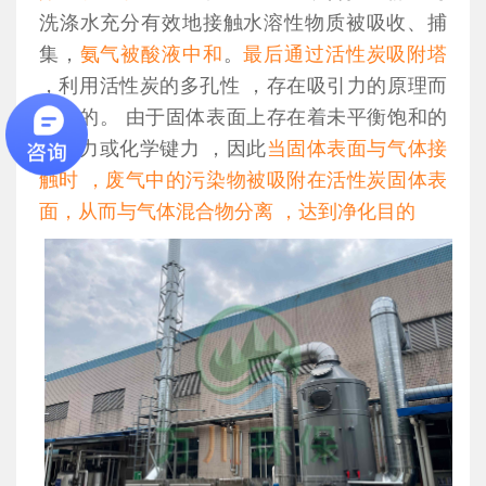
洗涤水充分有效地接触水溶性物质被吸收、捕
集，
氨气被酸液中和
。
最后通过活性炭吸附塔
，利用活性炭的多孔性 ，存在吸引力的原理而
开发的。 由于固体表面上存在着未平衡饱和的
分子力或化学键力 ，因此
当固体表面与气体接
触时 ，废气中的污染物被吸附在活性炭固体表
面，从而与气体混合物分离 ，达到净化目的