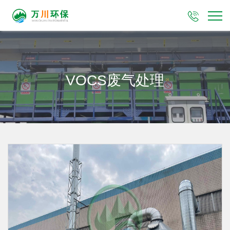

VOCS废气处理