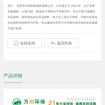
简介： 东莞市贝特利新材料有限公司，公司成立于 2003 年，位于东莞
市麻涌镇，占地79亩，配备多个材料生产研发车间，专注于电子按键化
学品材料、新型有机硅化学品材料、电子化工高分子材料、节能与环保化
学品材料等的研究与开发。本次邀请东莞市万川环保对其车间的反应釜废
气进行处理。


在线咨询
返回列表
产品详情