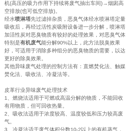
机(高压的吸力作用下持续将废气抽出车间)→烟囱高
空排放(也可低空排放)。
经水
喷淋塔
先过滤掉杂质，恶臭气体经水喷淋塔定量
吸收后，再经过活性炭吸附设备进一步分解，喷淋塔
加活性炭对恶臭物质有较好的处理效果，对恶臭气体
特别是
有机废气
能分解90%以上，此方法脱臭效果
好，可适用于消除多种组分的恶臭物质的需要，以达
更好的除臭效果。
其他异味废气处理的控制方法有：直燃焚化法、触媒
焚化法、吸收法、冷凝法等。
皮革行业异味废气处理技术
1、燃烧法适用于可燃或高温分解的物质，不能回收
有用物质，但可回收热量。
2、吸收法适用于浓度较高、温度较低和压力较高废
气。
3、冷凝法适于废气体积分数10-2以上的有机蒸气，