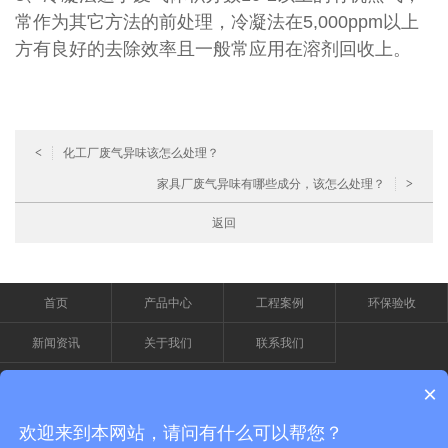
常作为其它方法的前处理，冷凝法在5,000ppm以上
方有良好的去除效率且一般常应用在溶剂回收上。
<
化工厂废气异味该怎么处理？
家具厂废气异味有哪些成分，该怎么处理？
>
返回
首页
产品中心
工程案例
环保验收
新闻资讯
关于我们
联系我们
×
服务电话
0769-22627330
欢迎来到本网站，请问有什么可以帮您？
15876993318