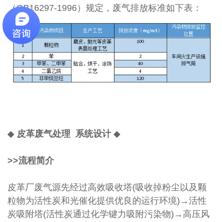
（GB16297-1996）规定，废气排放标准如下表：
◆
皮革
废气处理 系统设计
◆
>>流程简介
皮革厂废气源先经过高效吸收塔(吸收掉粉尘以及颗
粒物为活性炭和光催化提供优良的运行环境)→活性
炭吸附塔(活性炭通过化学键力吸附污染物)→高压风